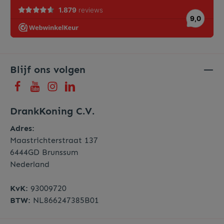
Blijf ons volgen
DrankKoning C.V.
Adres:
Maastrichterstraat 137
6444GD Brunssum
Nederland
KvK:
93009720
BTW:
NL866247385B01