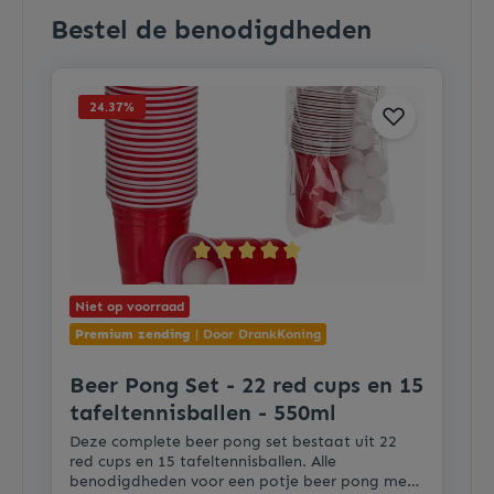
Bestel de benodigdheden
24.37
%
Niet op voorraad
Premium zending
| Door DrankKoning
Beer Pong Set - 22 red cups en 15
tafeltennisballen - 550ml
Deze complete beer pong set bestaat uit 22
red cups en 15 tafeltennisballen. Alle
benodigdheden voor een potje beer pong met