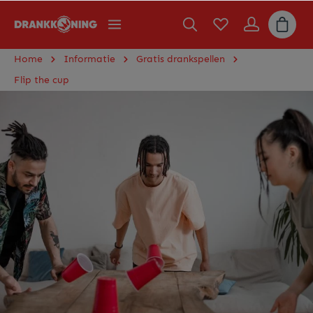
Home
Informatie
Gratis drankspellen
Flip the cup