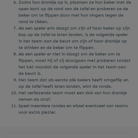
Zodra hun drankje op is, plaatsen ze hun beker met de
open kant op de rand van de tafel en proberen ze de
beker om te flippen door met hun vingers tegen de
rand te tikken.
Als een speler erin slaagt om zijn of haar beker op zijn
kop op de tafel te laten landen, is de volgende speler
in het team aan de beurt om zijn of haar drankje op
te drinken en de beker om te flippen.
Als een speler er niet in slaagt om de beker om te
flippen, moet hij of zij doorgaan met proberen totdat
het lukt voordat de volgende speler in het team aan
de beurt is.
Het team dat als eerste alle bekers heeft omgeflip en
op de tafel heeft laten landen, wint de ronde.
Het verliezende team moet een slok van hun drankje
nemen als straf.
Speel meerdere rondes en wissel eventueel van teams
voor extra plezier.