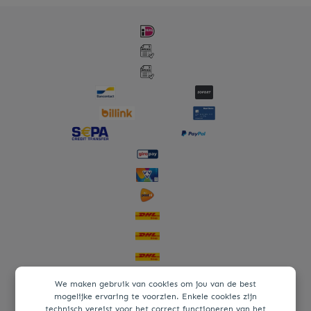
We maken gebruik van cookies om jou van de best
mogelijke ervaring te voorzien. Enkele cookies zijn
technisch vereist voor het correct functioneren van het