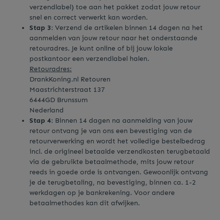
verzendlabel) toe aan het pakket zodat jouw retour
snel en correct verwerkt kan worden.
Stap 3:
Verzend de artikelen binnen 14 dagen na het
aanmelden van jouw retour naar het onderstaande
retouradres. Je kunt online of bij jouw lokale
postkantoor een verzendlabel halen.
Retouradres:
DrankKoning.nl Retouren
Maastrichterstraat 137
6444GD Brunssum
Nederland
Stap 4:
Binnen 14 dagen na aanmelding van jouw
retour ontvang je van ons een bevestiging van de
retourverwerking en wordt het volledige bestelbedrag
incl. de origineel betaalde verzendkosten terugbetaald
via de gebruikte betaalmethode, mits jouw retour
reeds in goede orde is ontvangen. Gewoonlijk ontvang
je de terugbetaling, na bevestiging, binnen ca. 1-2
werkdagen op je bankrekening. Voor andere
betaalmethodes kan dit afwijken.