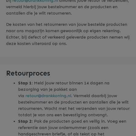
bij
retour@drankkoning.nl
alvorens jouw retour te verzenden,
vermeld hierbij jouw bestelnummer en de producten en
aantallen die je wilt retourneren.
De kosten van het retourneren van jouw bestelde producten
naar ons magazijn komen gewoonlijk op eigen rekening.
Echter, bij defect of verkeerd geleverde producten nemen wij
deze kosten uiteraard op ons.
Retourproces
Stap 1:
Meld jouw retour binnen 14 dagen na
bezorging van je pakket aan
via
retour@drankkoning.nl
. Vermeld daarbij jouw
bestelnummer en de producten en aantallen die je wilt
retourneren. Wacht met het verzenden van jouw retour
totdat je van ons een bevestiging ontvangt.
Stap 2:
Pak de producten goed en veilig in. Voeg een
referentie aan jouw ordernummer (zoals een
handgeschreven briefje, of als tekst op het