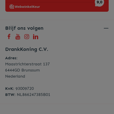
Blijf ons volgen
DrankKoning C.V.
Adres:
Maastrichterstraat 137
6444GD Brunssum
Nederland
KvK:
93009720
BTW:
NL866247385B01