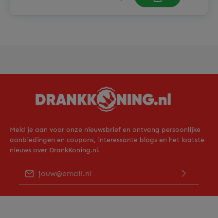
Meld je aan voor onze nieuwsbrief en ontvang persoonlijke
aanbiedingen en coupons, interessante blogs en het laatste
nieuws over DrankKoning.nl.
E-mailadres*
Door op "Verder gaan" te klikken bevestig je dat je ons
privacy beleid
hebt gelezen en hiermee akkoord gaat.