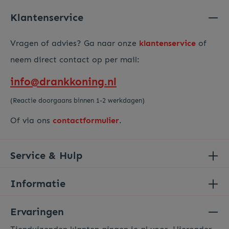
Voer de hierboven getoonde tekens in*
Klantenservice
Vragen of advies? Ga naar onze
klantenservice
of
neem direct contact op per mail:
info@drankkoning.nl
(Reactie doorgaans binnen 1-2 werkdagen)
Of via ons
contactformulier
.
Service & Hulp
Informatie
Ervaringen