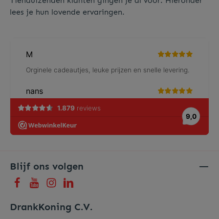
Tienduizenden klanten gingen je al voor. Hieronder
lees je hun lovende ervaringen.
Blijf ons volgen
DrankKoning C.V.