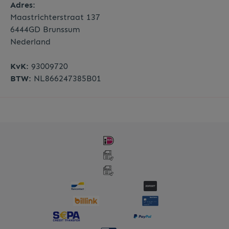
Adres:
Maastrichterstraat 137
6444GD Brunssum
Nederland
KvK:
93009720
BTW:
NL866247385B01