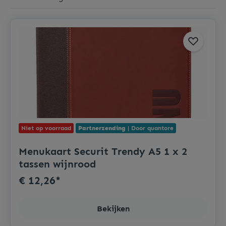
Niet op voorraad
Partnerzending
| Door quantore
Menukaart Securit Trendy A5 1 x 2
tassen wijnrood
€ 12,26*
Bekijken