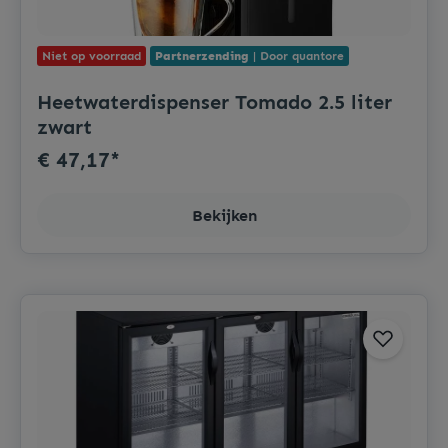
Niet op voorraad
Partnerzending
| Door quantore
Heetwaterdispenser Tomado 2.5 liter
zwart
€ 47,17*
Bekijken