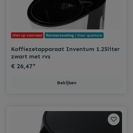
Niet op voorraad
Partnerzending
| Door quantore
Koffiezetapparaat Inventum 1.25liter
zwart met rvs
€ 26,47*
Bekijken