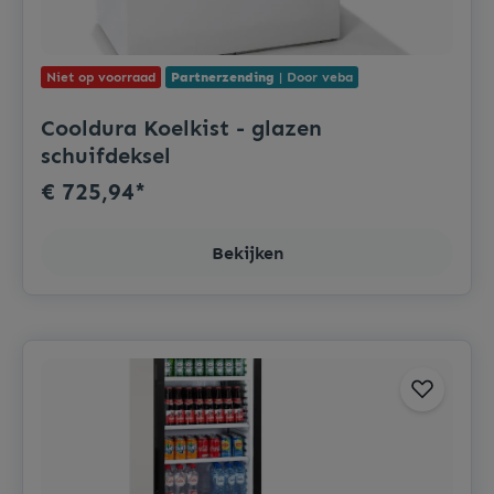
Niet op voorraad
Partnerzending
| Door veba
Cooldura Koelkist - glazen
schuifdeksel
€ 725,94*
Bekijken