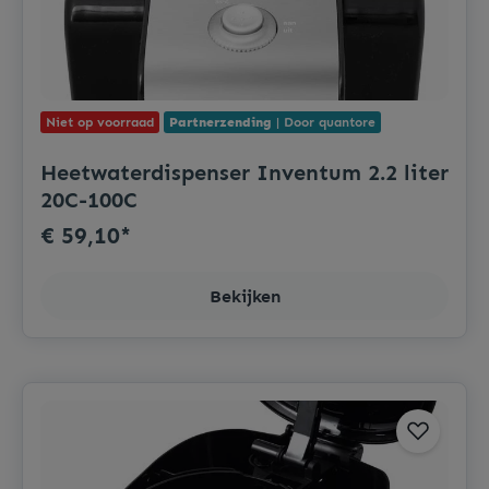
Niet op voorraad
Partnerzending
| Door quantore
Heetwaterdispenser Inventum 2.2 liter
20C-100C
€ 59,10*
Bekijken