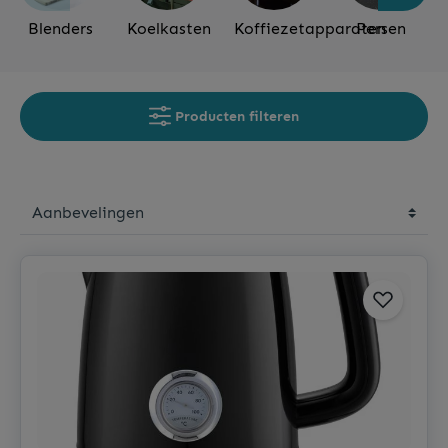
Blenders
Koelkasten
Koffiezetapparaten
Persen
Producten filteren