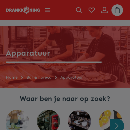
Apparatuur
Home
Bar & horeca
Apparatuur
Waar ben je naar op zoek?