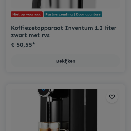
Niet op voorraad
Partnerzending
| Door quantore
Koffiezetapparaat Inventum 1.2 liter
zwart met rvs
€ 50,55*
Bekijken