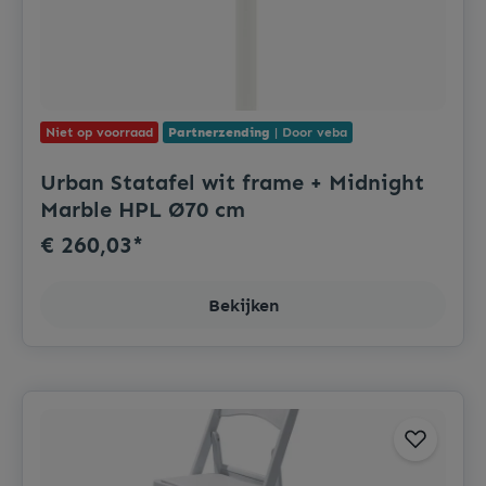
Niet op voorraad
Partnerzending
| Door veba
Urban Statafel wit frame + Midnight
Marble HPL Ø70 cm
€ 260,03*
Bekijken