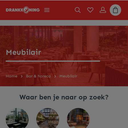
Meubilair
Home
Bar & horeca
Meubilair
Waar ben je naar op zoek?