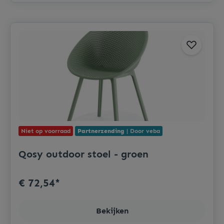
Niet op voorraad
Partnerzending
| Door veba
Qosy outdoor stoel - groen
€ 72,54*
Bekijken