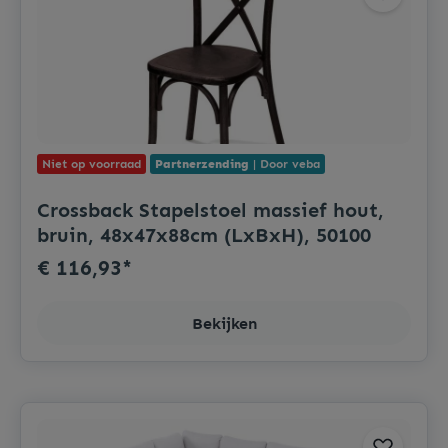
Niet op voorraad
Partnerzending
| Door veba
Crossback Stapelstoel massief hout,
bruin, 48x47x88cm (LxBxH), 50100
€ 116,93*
Bekijken