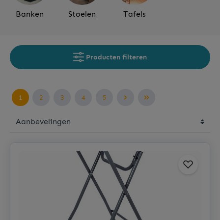
Banken
Stoelen
Tafels
Producten filteren
1
2
3
4
5