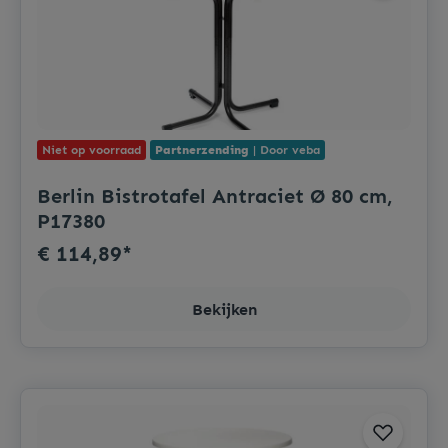
Niet op voorraad
Partnerzending
| Door veba
Berlin Bistrotafel Antraciet Ø 80 cm,
P17380
€ 114,89*
Bekijken