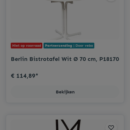
Niet op voorraad
Partnerzending
| Door veba
Berlin Bistrotafel Wit Ø 70 cm, P18170
€ 114,89*
Bekijken