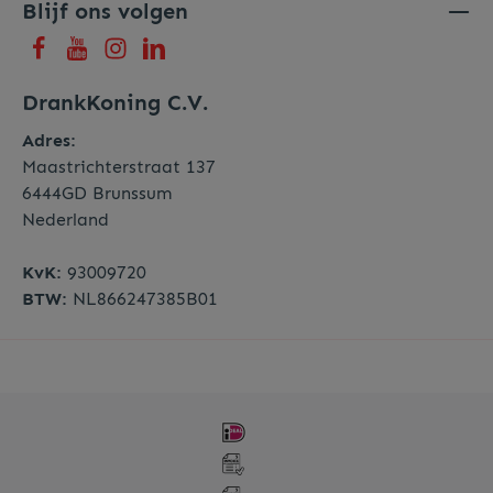
Blijf ons volgen
DrankKoning C.V.
Adres:
Maastrichterstraat 137
6444GD Brunssum
Nederland
KvK:
93009720
BTW:
NL866247385B01