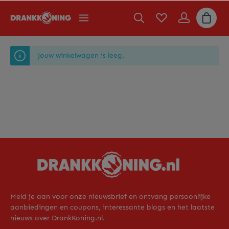
Jouw winkelwagen is leeg.
Meld je aan voor onze nieuwsbrief en ontvang persoonlijke
aanbiedingen en coupons, interessante blogs en het laatste
nieuws over DrankKoning.nl.