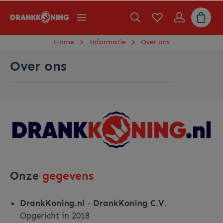
Home
Informatie
Over ons
Over ons
Onze
gegevens
DrankKoning.nl
-
DrankKoning C.V.
Opgericht in 2018