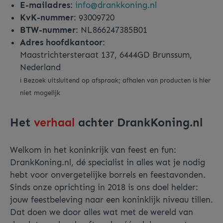
E-mailadres:
info@drankkoning.nl
KvK-nummer
: 93009720
BTW-nummer
: NL866247385B01
Adres hoofdkantoor
:
Maastrichtersteraat 137, 6444GD Brunssum,
Nederland
ℹ️ Bezoek uitsluitend op afspraak; afhalen van producten is hier
niet mogelijk
Het
verhaal
achter DrankKoning.nl
Welkom in het koninkrijk van feest en fun:
DrankKoning.nl, dé specialist in alles wat je nodig
hebt voor onvergetelijke borrels en feestavonden.
Sinds onze oprichting in 2018 is ons doel helder:
jouw feestbeleving naar een koninklijk niveau tillen.
Dat doen we door alles wat met de wereld van