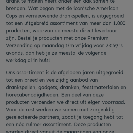
drank te maken heeft onder één dak samen te
brengen. Wat begon met de iconische American
Cups en vernieuwende drankspellen, is uitgegroeid
tot een uitgebreid assortiment van meer dan 1.000
producten, waarvan de meeste direct leverbaar
zijn. Bestel je producten met onze Premium
Verzending op maandag t/m vrijdag voor 23:59 ’s
avonds, dan heb je ze meestal de volgende
werkdag al in huis!
Ons assortiment is de afgelopen jaren uitgegroeid
tot een breed en veelzijdig aanbod van
drankspellen, gadgets, dranken, feestmaterialen en
horecabenodigdheden. Een deel van deze
producten verzenden we direct uit eigen voorraad.
Voor de rest werken we samen met zorgvuldig
geselecteerde partners, zodat je toegang hebt tot
een nóg ruimer assortiment. Deze producten
worden direct vanuit de magazijnen van onze