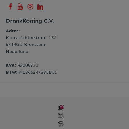
DrankKoning C.V.
Adres:
Maastrichterstraat 137
6444GD Brunssum
Nederland
KvK:
93009720
BTW:
NL866247385B01