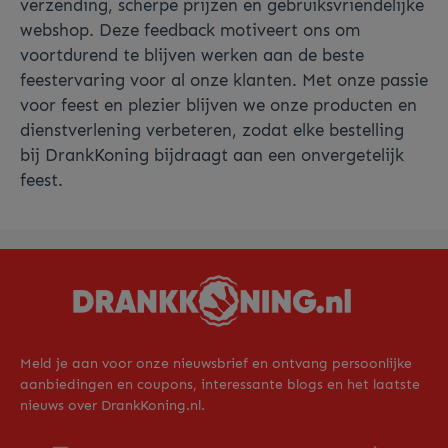
verzending, scherpe prijzen en gebruiksvriendelijke
webshop. Deze feedback motiveert ons om
voortdurend te blijven werken aan de beste
feestervaring voor al onze klanten. Met onze passie
voor feest en plezier blijven we onze producten en
dienstverlening verbeteren, zodat elke bestelling
bij DrankKoning bijdraagt aan een onvergetelijk
feest.
Meld je aan voor onze nieuwsbrief en ontvang persoonlijke
aanbiedingen en coupons, interessante blogs en het laatste
nieuws over DrankKoning.nl.
E-mailadres*