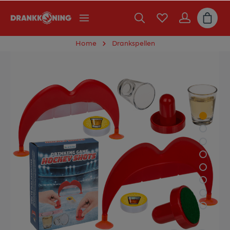
Home
Drankspellen