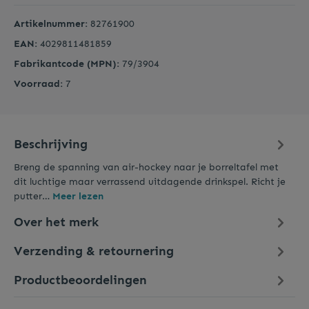
Artikelnummer:
82761900
EAN:
4029811481859
Fabrikantcode (MPN):
79/3904
Voorraad:
7
Beschrijving
Breng de spanning van air-hockey naar je borreltafel met
dit luchtige maar verrassend uitdagende drinkspel. Richt je
putter…
Meer lezen
Over het merk
Verzending & retournering
Productbeoordelingen