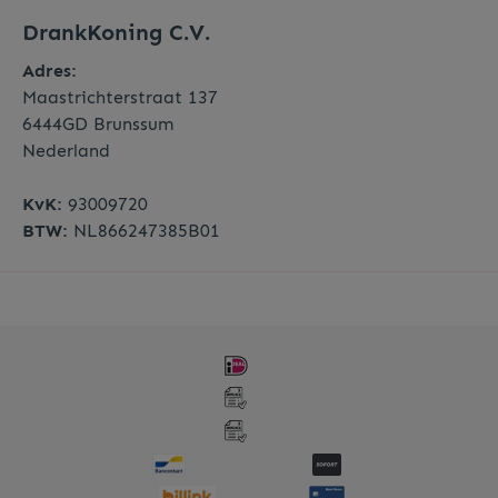
DrankKoning C.V.
Adres:
Maastrichterstraat 137
6444GD Brunssum
Nederland
KvK:
93009720
BTW:
NL866247385B01