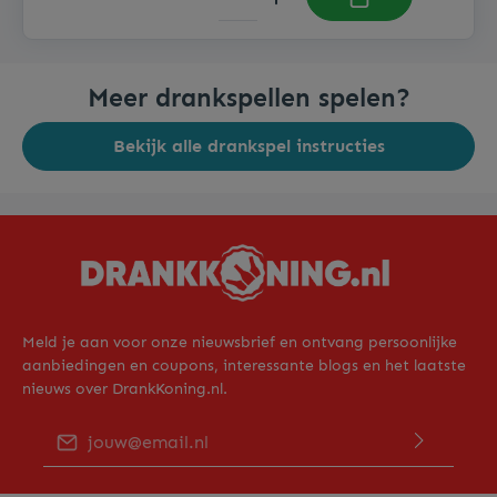
Meer drankspellen spelen?
Bekijk alle drankspel instructies
Meld je aan voor onze nieuwsbrief en ontvang persoonlijke
aanbiedingen en coupons, interessante blogs en het laatste
nieuws over DrankKoning.nl.
E-mailadres*
Door op "Verder gaan" te klikken bevestig je dat je ons