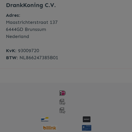
DrankKoning C.V.
Adres:
Maastrichterstraat 137
6444GD Brunssum
Nederland
KvK:
93009720
BTW:
NL866247385B01