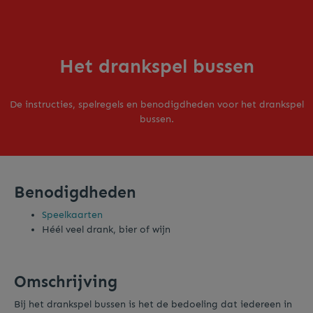
Het drankspel bussen
De instructies, spelregels en benodigdheden voor het drankspel
bussen.
Benodigdheden
Speelkaarten
Héél veel drank, bier of wijn
Omschrijving
Bij het drankspel bussen is het de bedoeling dat iedereen in