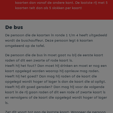
kaarten dan vanaf de andere kant. De laatste rij met 5
kaarten telt dan als 5 slokken per kaart!
De bus
De persoon die de kaarten in ronde 1 t/m 4 heeft uitgedeeld
wordt de buschauffeur. Deze persoon legt 6 kaarten
omgekeerd op de tafel.
De persoon die de bus in moet gaat nu bij de eerste kaart
raden of dit een zwarte of rode kaart is.
Heeft hij het fout? Dan moet hij drinken en moet er nog een
kaart opgelegd worden waarop hij opnieuw mag raden.
Heeft hij het goed? Dan mag hij raden of de kaart die
opgelegd wordt hoger of lager is dan de kaart die al opligt.
Heeft hij dit goed geraden? Dan mag hij voor de volgende
kaart in de rij gaan raden of dit een rode of zwarte kaart is
en vervolgens of de kaart die opgelegd wordt hoger of lager
is.
Zet dit voort tot aan de laatste kaart. Wanneer de persoon