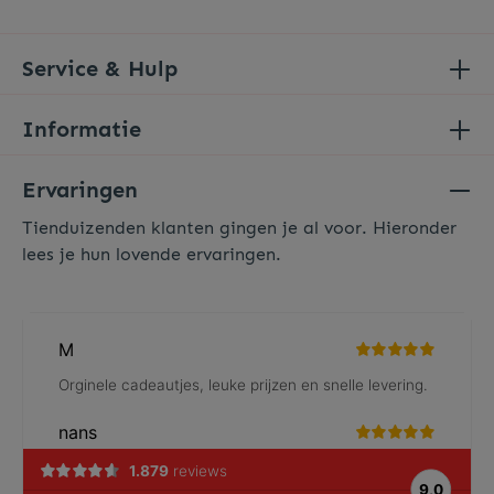
Service & Hulp
Informatie
Ervaringen
Tienduizenden klanten gingen je al voor. Hieronder
lees je hun lovende ervaringen.