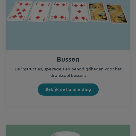
Bussen
De instructies, spelregels en benodigdheden voor het
drankspel bussen.
Bekijk de handleiding