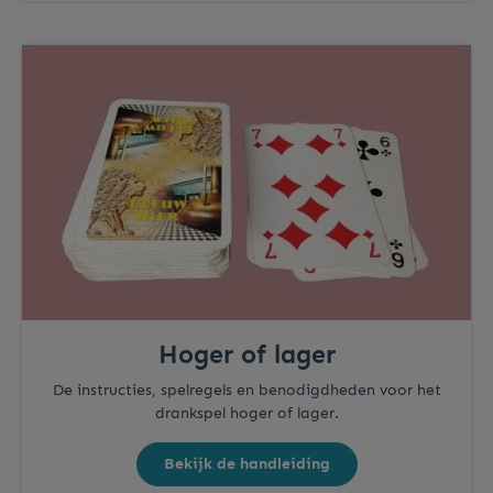
Hoger of lager
De instructies, spelregels en benodigdheden voor het
drankspel hoger of lager.
Bekijk de handleiding