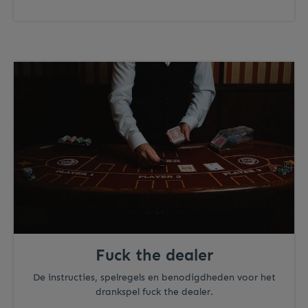
Fuck the dealer
De instructies, spelregels en benodigdheden voor het
drankspel fuck the dealer.