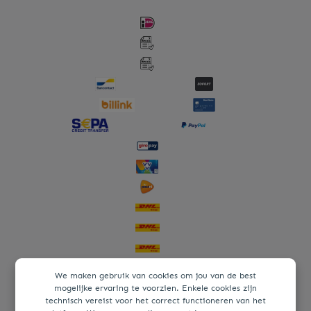
We maken gebruik van cookies om jou van de best
mogelijke ervaring te voorzien. Enkele cookies zijn
technisch vereist voor het correct functioneren van het