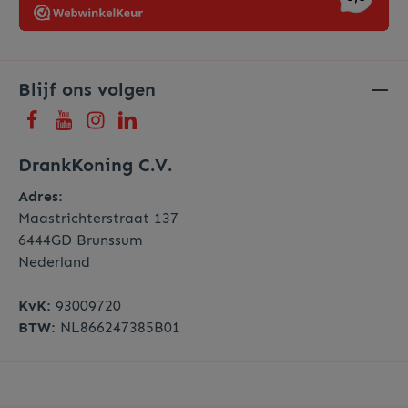
Blijf ons volgen
DrankKoning C.V.
Adres:
Maastrichterstraat 137
6444GD Brunssum
Nederland
KvK:
93009720
BTW:
NL866247385B01