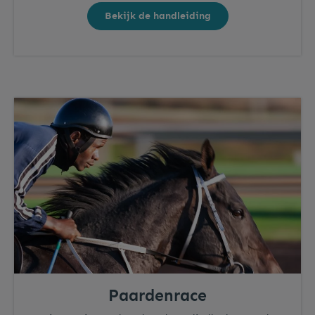
Bekijk de handleiding
Paardenrace