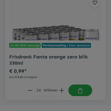
11-08-2026 bezorgd
Partnerzending
| Door quantore
Frisdrank Fanta orange zero blik
330ml
€ 0,99*
plus
€ 0,15
statiegeld
blikken