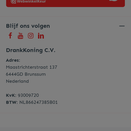
Blijf ons volgen
DrankKoning C.V.
Adres:
Maastrichterstraat 137
6444GD Brunssum
Nederland
KvK:
93009720
BTW:
NL866247385B01