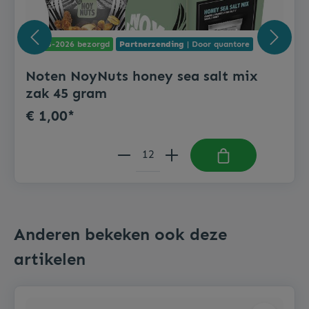
11-08-2026 bezorgd
Partnerzending
| Door quantore
Noten NoyNuts honey sea salt mix
zak 45 gram
€ 1,00*
Anderen bekeken ook deze
artikelen