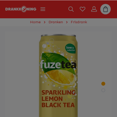
Home
Dranken
Frisdrank