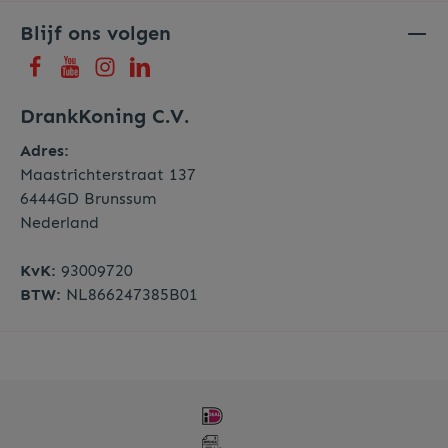
Blijf ons volgen
DrankKoning C.V.
Adres:
Maastrichterstraat 137
6444GD Brunssum
Nederland
KvK:
93009720
BTW:
NL866247385B01