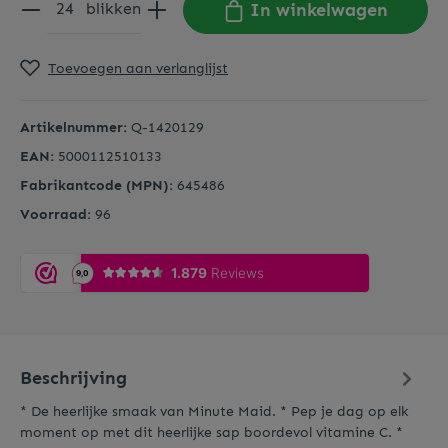
In winkelwagen
blikken
Toevoegen aan verlanglijst
Artikelnummer:
Q-1420129
EAN:
5000112510133
Fabrikantcode (MPN):
645486
Voorraad:
96
Beschrijving
* De heerlijke smaak van Minute Maid. * Pep je dag op elk
moment op met dit heerlijke sap boordevol vitamine C. *