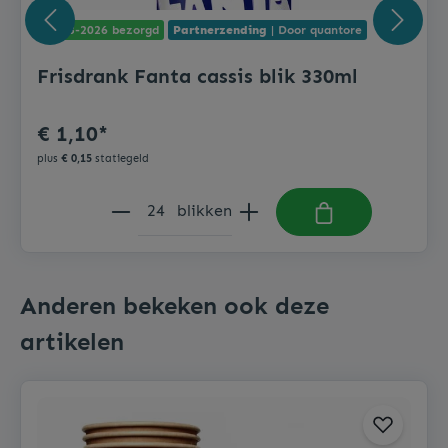
10-08-2026 bezorgd
Partnerzending
| Door quantore
Frisdrank Fanta cassis blik 330ml
€ 1,10*
plus
€ 0,15
statiegeld
blikken
Anderen bekeken ook deze
artikelen