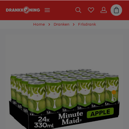
Home
Dranken
Frisdrank