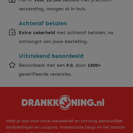
verzending, morgen al in huis.
Achteraf betalen
Extra zekerheid
met achteraf betalen, na
ontvangst van jouw bestelling.
Uitstekend beoordeeld
Beoordeeld met een
9.0
, door
1800+
geverifieerde recensies.
Meld je aan voor onze nieuwsbrief en ontvang persoonlijke
aanbiedingen en coupons, interessante blogs en het laatste