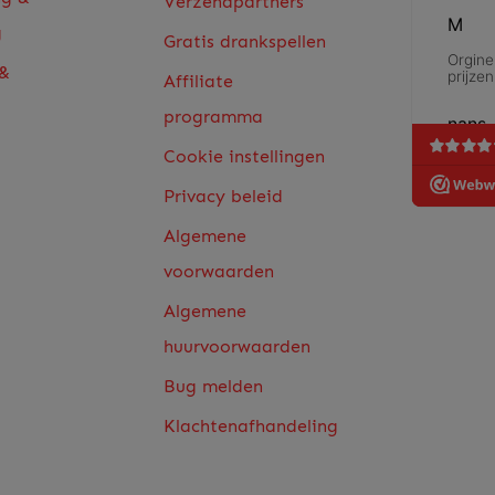
Verzendpartners
g
Gratis drankspellen
 &
Affiliate
programma
Cookie instellingen
Privacy beleid
Algemene
voorwaarden
Algemene
huurvoorwaarden
Bug melden
Klachtenafhandeling