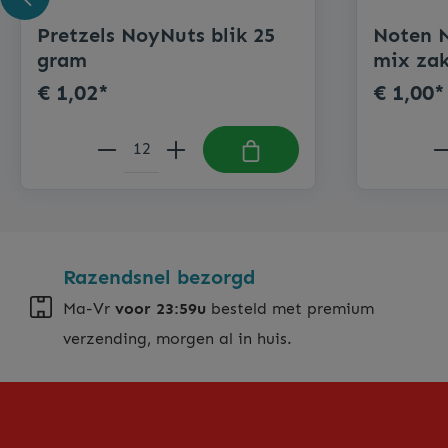
Pretzels NoyNuts blik 25
Noten N
gram
mix za
€ 1,02*
€ 1,00*
Razendsnel bezorgd
Ma-Vr
voor 23:59u
besteld met premium
verzending, morgen al in huis.