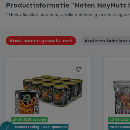
Productinformatie "Noten NoyNuts h
* Honey Sea Salt notenmix, verrijkt met honing en een vleugje z
Vaak samen gekocht met
Anderen bekeken o
10-08-2026 bezorgd
10-08-2026
Partnerzending
| Door quantore
Partnerzen