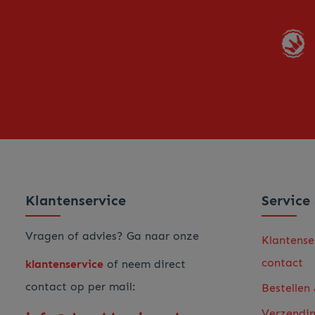
Klantenservice
Service
Vragen of advies? Ga naar onze
Klantense
contact
klantenservice
of neem direct
contact op per mail:
Bestellen
Verzendi