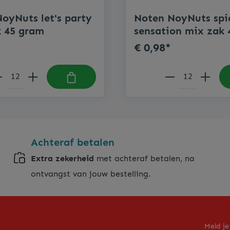
oyNuts let's party
Noten NoyNuts spi
k 45 gram
sensation mix zak
€ 0,98*
Achteraf betalen
Extra zekerheid
met achteraf betalen, na
ontvangst van jouw bestelling.
Meld je