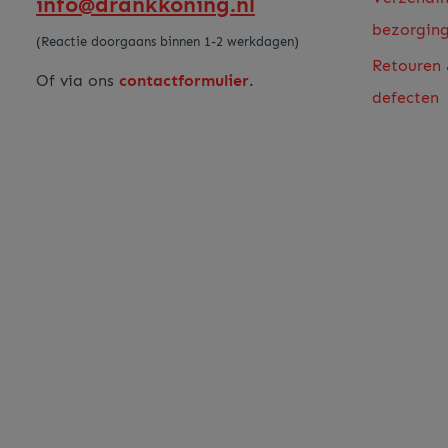
info@drankkoning.nl
bezorgin
(Reactie doorgaans binnen 1-2 werkdagen)
Retouren
Of via ons
contactformulier
.
defecten