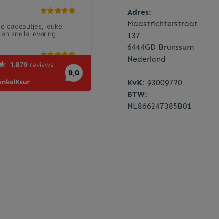
Adres:
Maastrichterstraat
137
6444GD Brunssum
Nederland
KvK:
93009720
BTW:
NL866247385B01