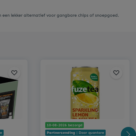
en een lekker alternatief voor gangbare chips of snoepgoed.
10-08-2026 bezorgd
re
Partnerzending
| Door quantore