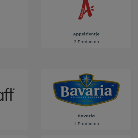
Rietjes
Appelsientje
Stampers
2 Producten
Bavaria
1 Producten