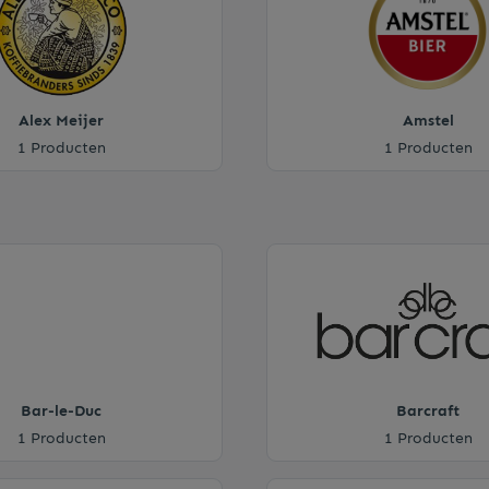
Onderzetters
Alex Meijer
Amstel
Serveerplanken
1 Producten
1 Producten
Whisky accessoires
Bar-le-Duc
Barcraft
1 Producten
1 Producten