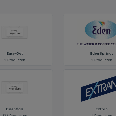
Easy-Out
Eden Springs
1 Producten
1 Producten
Essentials
Extran
434 Producten
1 Producten