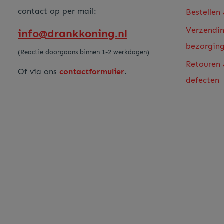
contact op per mail:
Bestellen
Verzendi
info@drankkoning.nl
bezorgin
(Reactie doorgaans binnen 1-2 werkdagen)
Retouren
Of via ons
contactformulier
.
defecten