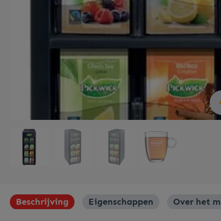
Meubilair
Roerstaafjes
Verpakkingen
Beschrijving
Eigenschappen
Over het m