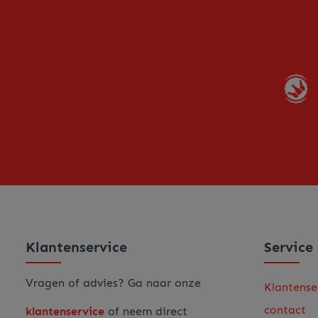
Klantenservice
Service
Vragen of advies? Ga naar onze
Klantense
contact
klantenservice
of neem direct