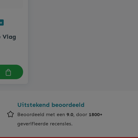
re
e Vlag
Uitstekend beoordeeld
Beoordeeld met een
9.0
, door
1800+
geverifieerde recensies.