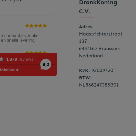
DrankKoning
C.V.
Adres:
Maastrichterstraat
137
6444GD Brunssum
Nederland
KvK:
93009720
BTW:
NL866247385B01