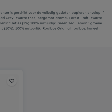
nser is geschikt voor de volledig gesloten papieren envelop. *
Earl Grey: zwarte thee, bergamot aroma. Forest Fruit: zwarte
oenschilletjes (1%) 100% natuurlijk. Green Tea Lemon : groene
nt (10%), 100% natuurlijk. Rooibos Original: rooibos, kaneel