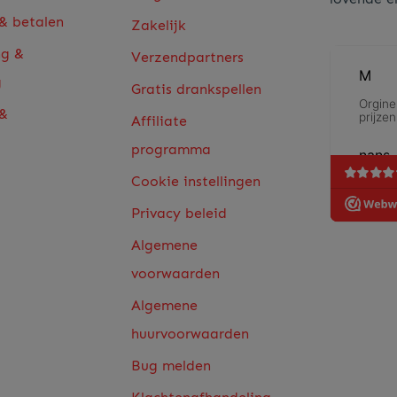
 & betalen
Zakelijk
ng &
Verzendpartners
g
Gratis drankspellen
 &
Affiliate
programma
Cookie instellingen
Privacy beleid
Algemene
voorwaarden
Algemene
huurvoorwaarden
Bug melden