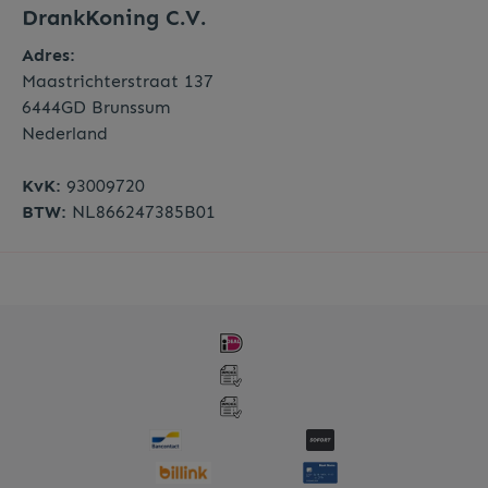
DrankKoning C.V.
Adres:
Maastrichterstraat 137
6444GD Brunssum
Nederland
KvK:
93009720
BTW:
NL866247385B01