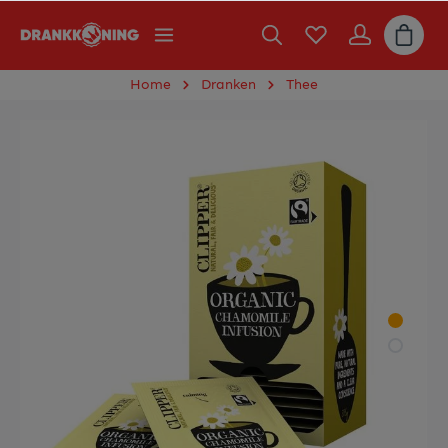
Home
Dranken
Thee