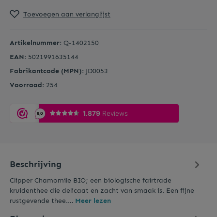
Toevoegen aan verlanglijst
Artikelnummer:
Q-1402150
EAN:
5021991635144
Fabrikantcode (MPN):
JD0053
Voorraad:
254
Beschrijving
Clipper Chamomile BIO; een biologische fairtrade
kruidenthee die delicaat en zacht van smaak is. Een fijne
rustgevende thee.…
Meer lezen