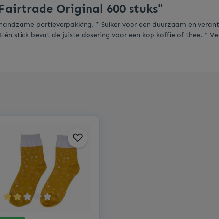
Fairtrade Original 600 stuks"
een handzame portieverpakking. * Suiker voor een duurzaam en verant
 Eén stick bevat de juiste dosering voor een kop koffie of thee. * V