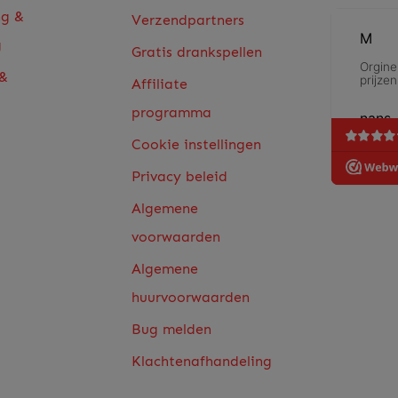
ng &
Verzendpartners
g
Gratis drankspellen
 &
Affiliate
programma
Cookie instellingen
Privacy beleid
Algemene
voorwaarden
Algemene
huurvoorwaarden
Bug melden
Klachtenafhandeling