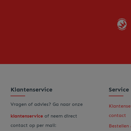
Klantenservice
Service
Vragen of advies? Ga naar onze
Klantense
contact
klantenservice
of neem direct
contact op per mail:
Bestellen