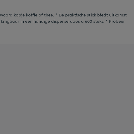
woord kopje koffie of thee. * De praktische stick biedt uitkomst
erkrijgbaar in een handige dispenserdoos à 600 stuks. * Probeer