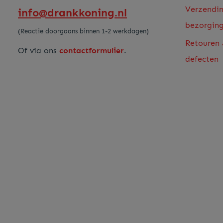
Verzendi
info@drankkoning.nl
bezorgin
(Reactie doorgaans binnen 1-2 werkdagen)
Retouren
Of via ons
contactformulier
.
defecten