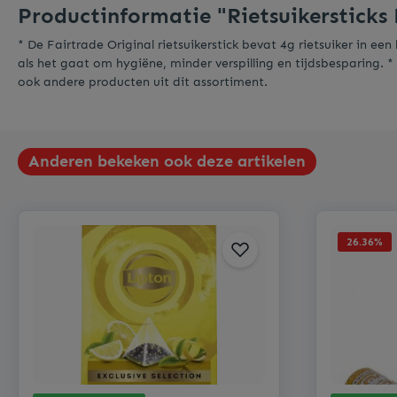
Productinformatie "Rietsuikersticks 
* De Fairtrade Original rietsuikerstick bevat 4g rietsuiker in 
als het gaat om hygiëne, minder verspilling en tijdsbesparing. *
ook andere producten uit dit assortiment.
Anderen bekeken ook deze artikelen
26.36
%