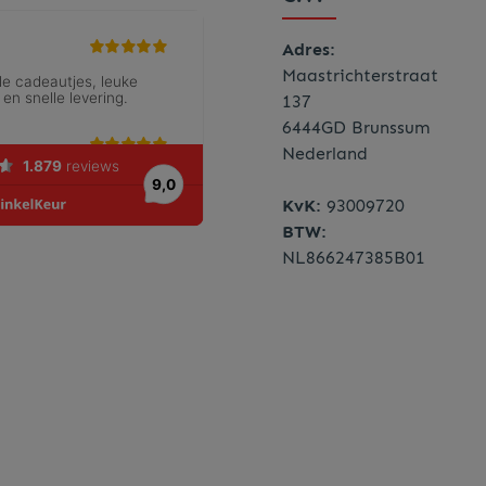
Adres:
Maastrichterstraat
137
6444GD Brunssum
Nederland
KvK:
93009720
BTW:
NL866247385B01