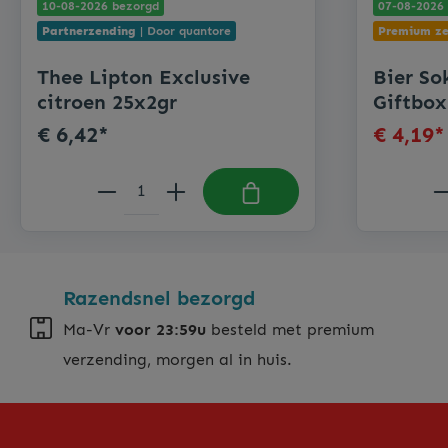
10-08-2026 bezorgd
07-08-2026
Partnerzending
| Door quantore
Premium ze
Thee Lipton Exclusive
Bier Sokken - 
citroen 25x2gr
Giftbox
€ 6,42*
€ 4,19
Razendsnel bezorgd
Ma-Vr
voor 23:59u
besteld met premium
verzending, morgen al in huis.