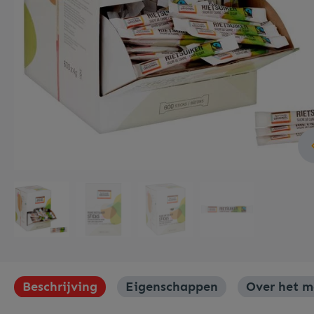
Meubilair
Roerstaafjes
Verpakkingen
Beschrijving
Eigenschappen
Over het m