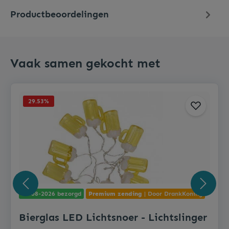
Productbeoordelingen
Vaak samen gekocht met
29.53
%
11-08-2026 bezorgd
Premium zending
| Door DrankKoning
Bierglas LED Lichtsnoer - Lichtslinger