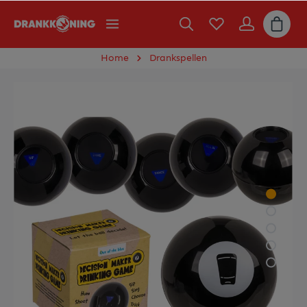
Home
Drankspellen