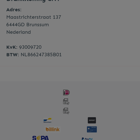
Adres:
Maastrichterstraat 137
6444GD Brunssum
Nederland
KvK:
93009720
BTW:
NL866247385B01