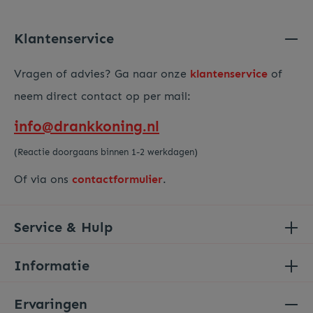
Voer de hierboven getoonde tekens in*
Klantenservice
Vragen of advies? Ga naar onze
klantenservice
of
neem direct contact op per mail:
info@drankkoning.nl
(Reactie doorgaans binnen 1-2 werkdagen)
Of via ons
contactformulier
.
Service & Hulp
Informatie
Ervaringen