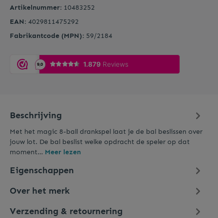
Artikelnummer:
10483252
EAN:
4029811475292
Fabrikantcode (MPN):
59/2184
Beschrijving
Met het magic 8-ball drankspel laat je de bal beslissen over
jouw lot. De bal beslist welke opdracht de speler op dat
moment…
Meer lezen
Eigenschappen
Over het merk
Verzending & retournering