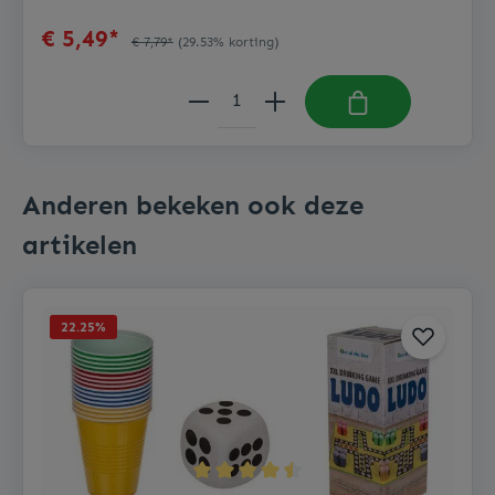
€ 5,49*
€ 7,79*
(29.53% korting)
Anderen bekeken ook deze
artikelen
22.25
%