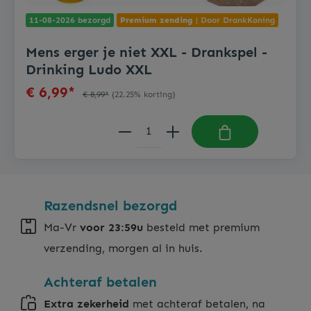
11-08-2026 bezorgd
Premium zending
| Door DrankKoning
Mens erger je niet XXL - Drankspel -
Drinking Ludo XXL
€ 6,99*
€ 8,99*
(22.25% korting)
Razendsnel bezorgd
Ma-Vr
voor 23:59u
besteld met premium
verzending, morgen al in huis.
Achteraf betalen
Extra zekerheid
met achteraf betalen, na