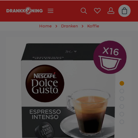
Home
Dranken
Koffie