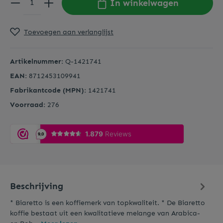
In winkelwagen
Toevoegen aan verlanglijst
Artikelnummer:
Q-1421741
EAN:
8712453109941
Fabrikantcode (MPN):
1421741
Voorraad:
276
Beschrijving
* Biaretto is een koffiemerk van topkwaliteit. * De Biaretto
koffie bestaat uit een kwalitatieve melange van Arabica-