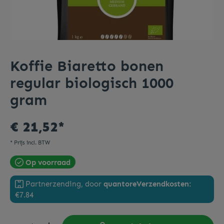
Koffie Biaretto bonen
regular biologisch 1000
gram
€ 21,52*
* Prijs incl. BTW
Op voorraad
Partnerzending, door
quantore
Verzendkosten:
€7.84