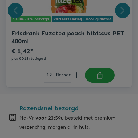
13-08-2026 bezorgd
Partnerzending
| Door quantore
Frisdrank Fuzetea peach hibiscus PET
400ml
€ 1,42*
plus
€ 0,15
statiegeld
flessen
Razendsnel bezorgd
Ma-Vr
voor 23:59u
besteld met premium
verzending, morgen al in huis.