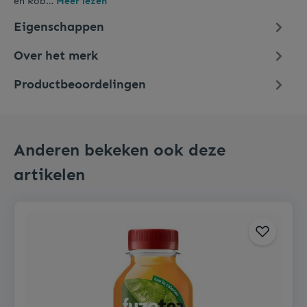
en Rob…
Meer lezen
Eigenschappen
Over het merk
Productbeoordelingen
Anderen bekeken ook deze
artikelen