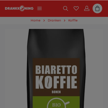
Home
Dranken
Koffie