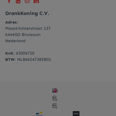
DrankKoning C.V.
Adres:
Maastrichterstraat 137
6444GD Brunssum
Nederland
KvK:
93009720
BTW:
NL866247385B01