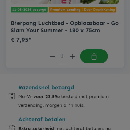
11-08-2026 bezorgd
Premium zending
| Door DrankKoning
Bierpong Luchtbed - Opblaasbaar - Go
Slam Your Summer - 180 x 75cm
€ 7,95*
Razendsnel bezorgd
Ma-Vr
voor 23:59u
besteld met premium
verzending, morgen al in huis.
Achteraf betalen
Extra zekerheid
met achteraf betalen, na