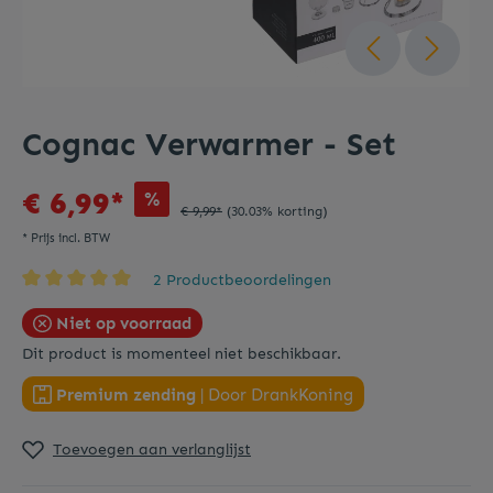
Cognac Verwarmer - Set
€ 6,99*
%
€ 9,99*
(30.03% korting)
* Prijs incl. BTW
2 Productbeoordelingen
Niet op voorraad
Dit product is momenteel niet beschikbaar.
Premium zending
| Door DrankKoning
Toevoegen aan verlanglijst