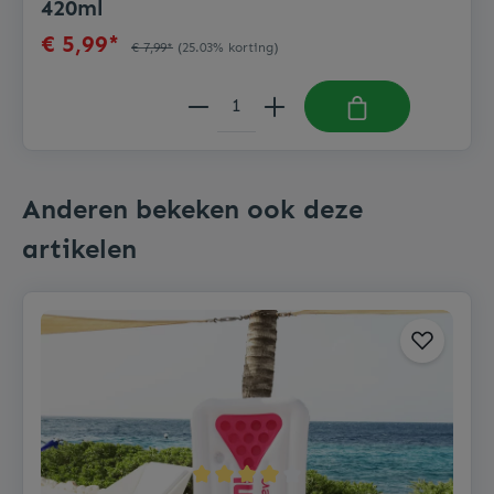
420ml
€ 5,99*
€ 7,99*
(25.03% korting)
Anderen bekeken ook deze
artikelen