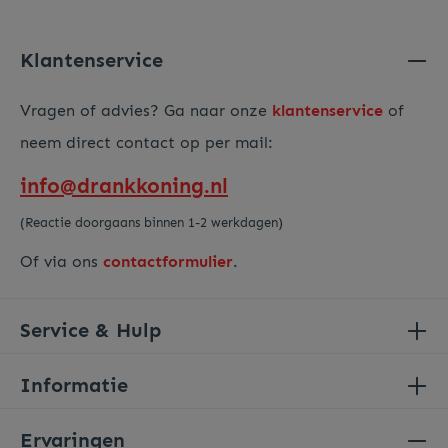
Voer de hierboven getoonde tekens in*
Klantenservice
Vragen of advies? Ga naar onze
klantenservice
of
neem direct contact op per mail:
info@drankkoning.nl
(Reactie doorgaans binnen 1-2 werkdagen)
Of via ons
contactformulier
.
Service & Hulp
Informatie
Ervaringen