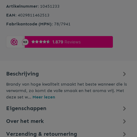
Artikelnummer:
10451233
EAN:
4029811462513
Fabrikantcode (MPN):
78/7941
Beschrijving
Brandy van hoge kwaliteit smaakt het beste wanneer die is
verwarmd, zo komt de volle smaak en het aroma vrij. Met
deze set w…
Meer lezen
Eigenschappen
Over het merk
Verzending & retournering