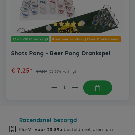
11-08-2026 bezorgd
Premium zending
| Door DrankKoning
Shots Pong - Beer Pong Drankspel
€ 7,25*
€ 9,50*
(23.68% korting)
Razendsnel bezorgd
Ma-Vr
voor 23:59u
besteld met premium