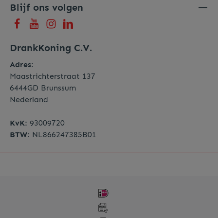
Blijf ons volgen
DrankKoning C.V.
Adres:
Maastrichterstraat 137
6444GD Brunssum
Nederland
KvK:
93009720
BTW:
NL866247385B01