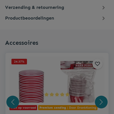
Verzending & retournering
Productbeoordelingen
Accessoires
24.37
%
Niet op voorraad
Premium zending
| Door DrankKoning