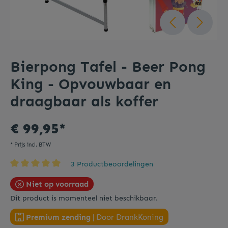
Bierpong Tafel - Beer Pong
King - Opvouwbaar en
draagbaar als koffer
€ 99,95*
* Prijs incl. BTW
3 Productbeoordelingen
Niet op voorraad
Dit product is momenteel niet beschikbaar.
Premium zending
| Door DrankKoning