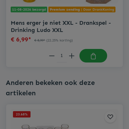
11-08-2026 bezorgd
Premium zending
| Door DrankKoning
Mens erger je niet XXL - Drankspel -
Drinking Ludo XXL
€ 6,99*
€ 8,99*
(22.25% korting)
Anderen bekeken ook deze
artikelen
23.68
%