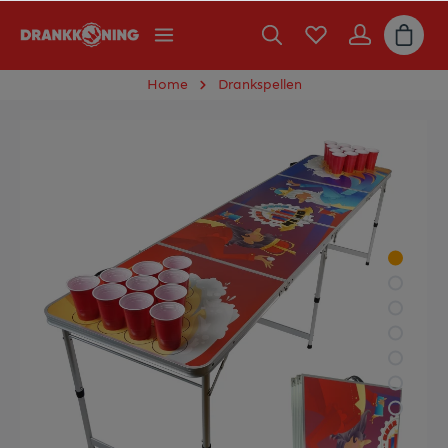
Home
Drankspellen